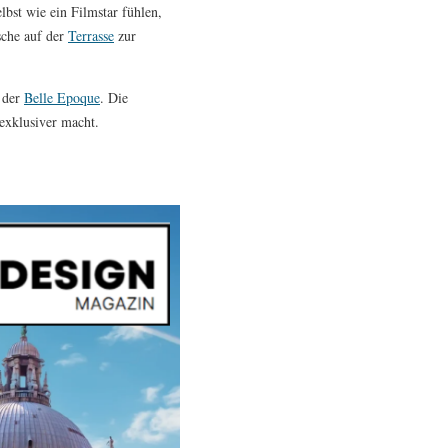
bst wie ein Filmstar fühlen,
sche auf der
Terrasse
zur
r der
Belle Epoque
. Die
 exklusiver macht.