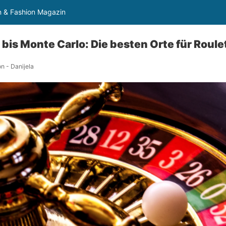
n & Fashion Magazin
 bis Monte Carlo: Die besten Orte für Roule
n - Danijela