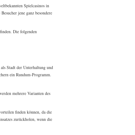
weltbekannten Spielcasinos in
e Besucher jene ganz besondere
finden. Die folgenden
n als Stadt der Unterhaltung und
Besuchern ein Rundum-Programm.
 werden mehrere Varianten des
orteilen finden können, da die
insatzes zurückholen, wenn die