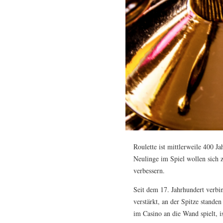
Roulette ist mittlerweile 400 Ja
Neulinge im Spiel wollen sich 
verbessern.
Seit dem 17. Jahrhundert verb
verstärkt, an der Spitze stand
im Casino an die Wand spielt, 