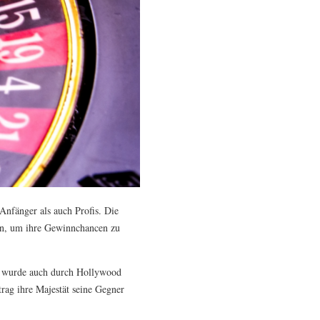
 Anfänger als auch Profis. Die
hen, um ihre Gewinnchancen zu
e wurde auch durch Hollywood
rag ihre Majestät seine Gegner