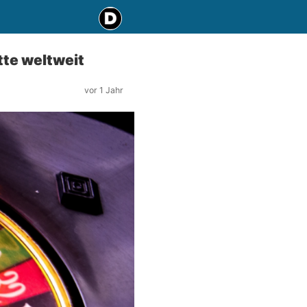
tte weltweit
vor 1 Jahr