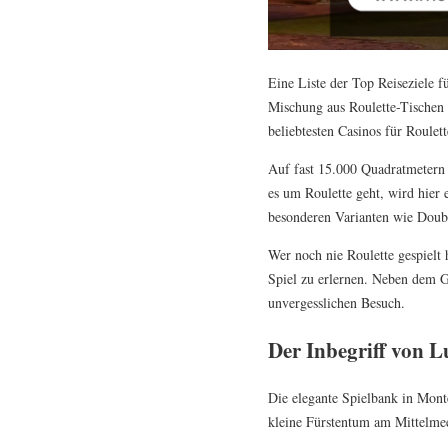
Eine Liste der Top Reiseziele f
Mischung aus Roulette-Tischen m
beliebtesten Casinos für Roulett
Auf fast 15.000 Quadratmetern 
es um Roulette geht, wird hier 
besonderen Varianten wie Doubl
Wer noch nie Roulette gespielt 
Spiel zu erlernen. Neben dem G
unvergesslichen Besuch.
Der Inbegriff von 
Die elegante Spielbank in Monte
kleine Fürstentum am Mittelmee