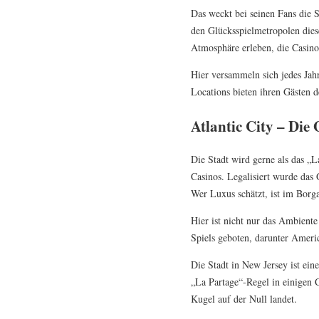
Das weckt bei seinen Fans die S
den Glücksspielmetropolen diese
Atmosphäre erleben, die Casino
Hier versammeln sich jedes Jah
Locations bieten ihren Gästen d
Atlantic City – Die
Die Stadt wird gerne als das „L
Casinos. Legalisiert wurde das
Wer Luxus schätzt, ist im Borg
Hier ist nicht nur das Ambient
Spiels geboten, darunter Ameri
Die Stadt in New Jersey ist ein
„La Partage“-Regel in einigen C
Kugel auf der Null landet.