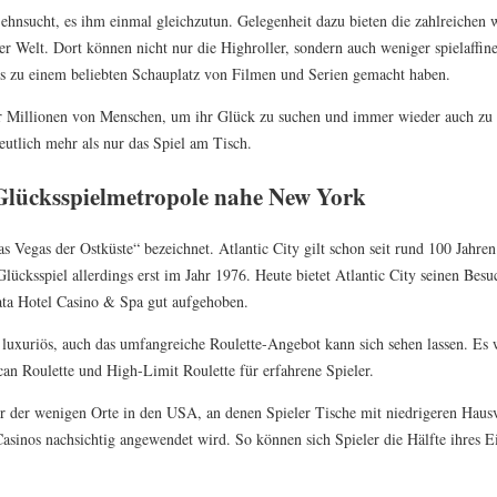
ehnsucht, es ihm einmal gleichzutun. Gelegenheit dazu bieten die zahlreichen 
r Welt. Dort können nicht nur die Highroller, sondern auch weniger spielaffin
s zu einem beliebten Schauplatz von Filmen und Serien gemacht haben.
r Millionen von Menschen, um ihr Glück zu suchen und immer wieder auch zu 
eutlich mehr als nur das Spiel am Tisch.
 Glücksspielmetropole nahe New York
as Vegas der Ostküste“ bezeichnet. Atlantic City gilt schon seit rund 100 Jahre
 Glücksspiel allerdings erst im Jahr 1976. Heute bietet Atlantic City seinen 
ata Hotel Casino & Spa gut aufgehoben.
e luxuriös, auch das umfangreiche Roulette-Angebot kann sich sehen lassen. Es
can Roulette und High-Limit Roulette für erfahrene Spieler.
er der wenigen Orte in den USA, an denen Spieler Tische mit niedrigeren Hausv
asinos nachsichtig angewendet wird. So können sich Spieler die Hälfte ihres E