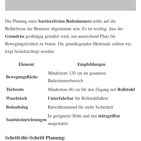
barrierefreien Badezimmers
Die Planung eines
sollte auf die
Bedürfnisse der Benutzer abgestimmt sein. Es ist wichtig, dass der
Grundriss
großzügig gestaltet wird, um ausreichend Platz für
Bewegungsfreiheit zu bieten. Die grundlegenden Merkmale sollten wie
folgt berücksichtigt werden:
Element
Empfehlungen
Mindestens 120 cm im gesamten
Bewegungsfläche
Badezimmerbereich
Türbreite
Rollstuhl
Mindestens 80 cm für den Zugang mit
Waschtisch
Unterfahrbar
für Rollstuhlfahrer
Bodenbelag
Rutschhemmend für mehr Sicherheit
stützgriffen
In geeigneter Höhe und mit
Sanitäreinrichtungen
ausgestattet
Schritt-für-Schritt Planung: