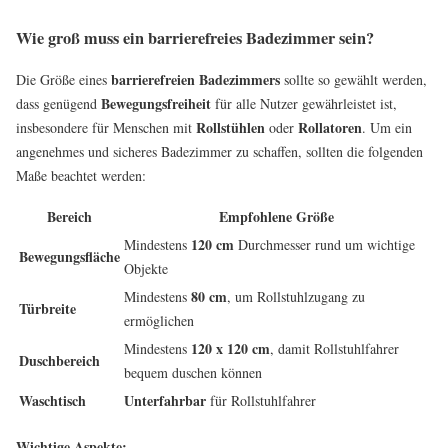
Wie groß muss ein barrierefreies Badezimmer sein?
barrierefreien Badezimmers
Die Größe eines
sollte so gewählt werden,
Bewegungsfreiheit
dass genügend
für alle Nutzer gewährleistet ist,
Rollstühlen
Rollatoren
insbesondere für Menschen mit
oder
. Um ein
angenehmes und sicheres Badezimmer zu schaffen, sollten die folgenden
Maße beachtet werden:
Bereich
Empfohlene Größe
120 cm
Mindestens
Durchmesser rund um wichtige
Bewegungsfläche
Objekte
80 cm
Mindestens
, um Rollstuhlzugang zu
Türbreite
ermöglichen
120 x 120 cm
Mindestens
, damit Rollstuhlfahrer
Duschbereich
bequem duschen können
Waschtisch
Unterfahrbar
für Rollstuhlfahrer
Wichtige Aspekte: