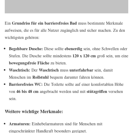
Grundriss für ein
barrierefreies Bad
Ein
muss bestimmte Merkmale
aufweisen, die es für alle Nutzer zugänglich und sicher machen. Zu den
wichtigsten gehören:
Begehbare Dusche:
ebenerdig
Diese sollte
sein, ohne Schwellen oder
120 x 120 cm
Stufen. Die Dusche sollte mindestens
groß sein, um eine
bewegungsfreie Fläche
zu bieten.
Waschtisch:
Waschtisch
unterfahrbar
Der
muss
sein, damit
Rollstuhl
Menschen im
bequem darunter fahren können.
Barrierefreies WC:
Die Toilette sollte auf einer komfortablen Höhe
46 bis 48 cm
stützgriffen
von
angebracht werden und mit
versehen
sein.
Weitere wichtige Merkmale:
Armaturen:
Einhebelarmaturen sind für Menschen mit
eingeschränkter Handkraft besonders geeignet.