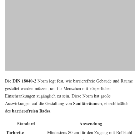
DIN 18040-2
Die
Norm legt fest, wie barrierefreie Gebäude und Räume
gestaltet werden müssen, um für Menschen mit körperlichen
Einschränkungen zugänglich zu sein. Diese Norm hat große
Sanitärräumen
Auswirkungen auf die Gestaltung von
, einschließlich
barrierefreien Bades
des
.
Standard
Anwendung
Türbreite
Mindestens 80 cm für den Zugang mit Rollstuhl