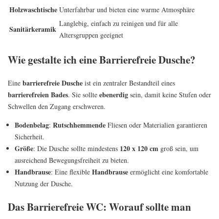
Holzwaschtische
Unterfahrbar und bieten eine warme Atmosphäre
Langlebig, einfach zu reinigen und für alle
Sanitärkeramik
Altersgruppen geeignet
Wie gestalte ich eine Barrierefreie Dusche?
barrierefreie Dusche
Eine
ist ein zentraler Bestandteil eines
barrierefreien Bades
ebenerdig
. Sie sollte
sein, damit keine Stufen oder
Schwellen den Zugang erschweren.
Bodenbelag
Rutschhemmende
:
Fliesen oder Materialien garantieren
Sicherheit.
Größe
120 x 120 cm
: Die Dusche sollte mindestens
groß sein, um
ausreichend Bewegungsfreiheit zu bieten.
Handbrause
Handbrause
: Eine flexible
ermöglicht eine komfortable
Nutzung der Dusche.
Das Barrierefreie WC: Worauf sollte man