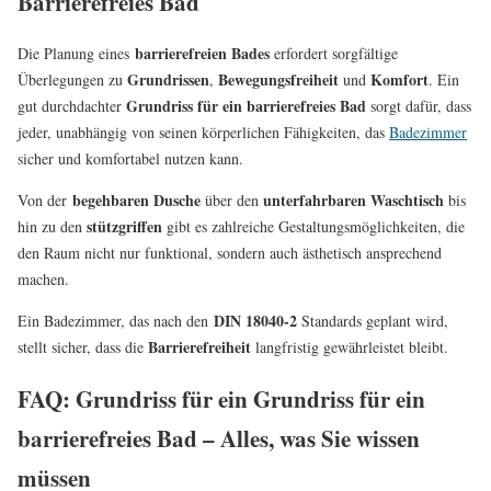
Barrierefreies Bad
barrierefreien Bades
Die Planung eines
erfordert sorgfältige
Grundrissen
Bewegungsfreiheit
Komfort
Überlegungen zu
,
und
. Ein
Grundriss für ein barrierefreies Bad
gut durchdachter
sorgt dafür, dass
jeder, unabhängig von seinen körperlichen Fähigkeiten, das
Badezimmer
sicher und komfortabel nutzen kann.
begehbaren Dusche
unterfahrbaren Waschtisch
Von der
über den
bis
stützgriffen
hin zu den
gibt es zahlreiche Gestaltungsmöglichkeiten, die
den Raum nicht nur funktional, sondern auch ästhetisch ansprechend
machen.
DIN 18040-2
Ein Badezimmer, das nach den
Standards geplant wird,
Barrierefreiheit
stellt sicher, dass die
langfristig gewährleistet bleibt.
FAQ: Grundriss für ein Grundriss für ein
barrierefreies Bad – Alles, was Sie wissen
müssen