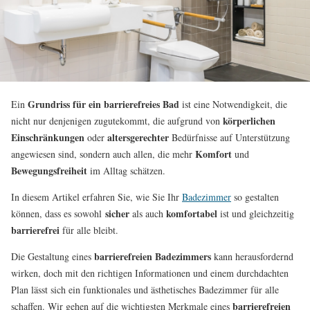
Grundriss für ein
barrierefreies Bad
Ein
ist eine Notwendigkeit, die
körperlichen
nicht nur denjenigen zugutekommt, die aufgrund von
Einschränkungen
altersgerechter
oder
Bedürfnisse auf Unterstützung
Komfort
angewiesen sind, sondern auch allen, die mehr
und
Bewegungsfreiheit
im Alltag schätzen.
In diesem Artikel erfahren Sie, wie Sie Ihr
Badezimmer
so gestalten
sicher
komfortabel
können, dass es sowohl
als auch
ist und gleichzeitig
barrierefrei
für alle bleibt.
barrierefreien Badezimmers
Die Gestaltung eines
kann herausfordernd
wirken, doch mit den richtigen Informationen und einem durchdachten
Plan lässt sich ein funktionales und ästhetisches Badezimmer für alle
barrierefreien
schaffen. Wir gehen auf die wichtigsten Merkmale eines