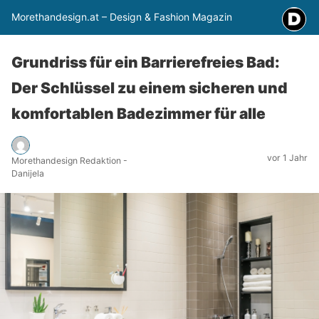
Morethandesign.at – Design & Fashion Magazin
Grundriss für ein Barrierefreies Bad:
Der Schlüssel zu einem sicheren und
komfortablen Badezimmer für alle
vor 1 Jahr
Morethandesign Redaktion -
Danijela