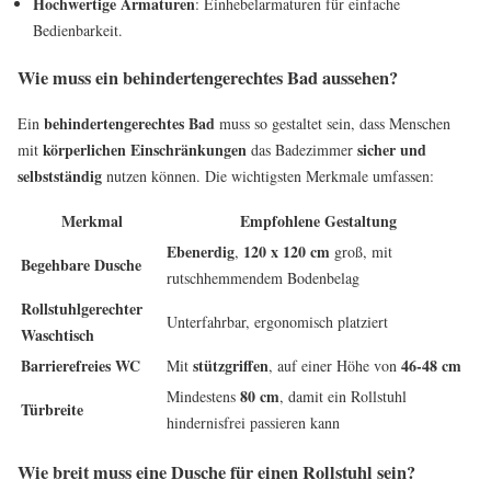
Hochwertige Armaturen
: Einhebelarmaturen für einfache
Bedienbarkeit.
Wie muss ein behindertengerechtes Bad aussehen?
behindertengerechtes Bad
Ein
muss so gestaltet sein, dass Menschen
körperlichen Einschränkungen
sicher und
mit
das Badezimmer
selbstständig
nutzen können. Die wichtigsten Merkmale umfassen:
Merkmal
Empfohlene Gestaltung
Ebenerdig
120 x 120 cm
,
groß, mit
Begehbare Dusche
rutschhemmendem Bodenbelag
Rollstuhlgerechter
Unterfahrbar, ergonomisch platziert
Waschtisch
Barrierefreies WC
stützgriffen
46-48 cm
Mit
, auf einer Höhe von
80 cm
Mindestens
, damit ein Rollstuhl
Türbreite
hindernisfrei passieren kann
Wie breit muss eine Dusche für einen Rollstuhl sein?