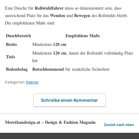
Rollstuhlfahrer
Eine Dusche für
muss so dimensioniert sein, dass
Wenden
Bewegen
ausreichend Platz für das
und
des Rollstuhls bleibt.
Die empfohlenen Maße sind:
Duschbereich
Empfohlene Maße
Breite
120 cm
Mindestens
120 cm
Mindestens
, damit der Rollstuhl vollständig Platz
Tiefe
hat
Bodenbelag
Rutschhemmend
für zusätzliche Sicherheit
Kategorien:
Interior
Schreibe einen Kommentar
Morethandesign.at – Design & Fashion Magazin
Zurück nach oben