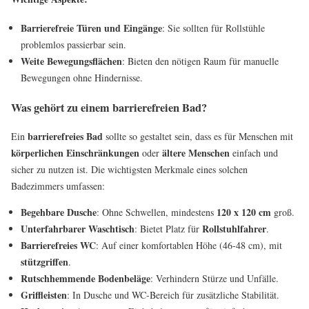
Barrierefreie Türen und Eingänge
: Sie sollten für Rollstühle
problemlos passierbar sein.
Weite Bewegungsflächen
: Bieten den nötigen Raum für manuelle
Bewegungen ohne Hindernisse.
Was gehört zu einem barrierefreien Bad?
barrierefreies Bad
Ein
sollte so gestaltet sein, dass es für Menschen mit
körperlichen Einschränkungen
ältere Menschen
oder
einfach und
sicher zu nutzen ist. Die wichtigsten Merkmale eines solchen
Badezimmers umfassen:
Begehbare Dusche
120 x 120 cm
: Ohne Schwellen, mindestens
groß.
Unterfahrbarer Waschtisch
Rollstuhlfahrer
: Bietet Platz für
.
Barrierefreies WC
: Auf einer komfortablen Höhe (46-48 cm), mit
stützgriffen
.
Rutschhemmende Bodenbeläge
: Verhindern Stürze und Unfälle.
Griffleisten
: In Dusche und WC-Bereich für zusätzliche Stabilität.