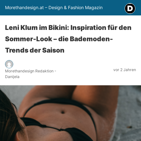
Morethandesign.at – Design & Fashion Magazin
Leni Klum im Bikini: Inspiration für den
Sommer-Look – die Bademoden-
Trends der Saison
vor 2 Jahren
Morethandesign Redaktion -
Danijela