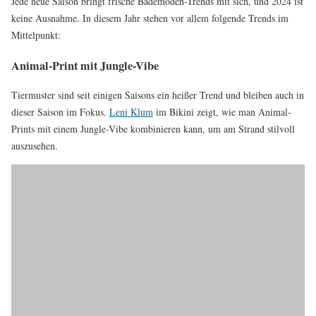
Jede neue Saison bringt frische Bademoden-Trends mit sich, und 2024 ist
keine Ausnahme. In diesem Jahr stehen vor allem folgende Trends im
Mittelpunkt:
Animal-Print mit Jungle-Vibe
Tiermuster sind seit einigen Saisons ein heißer Trend und bleiben auch in
dieser Saison im Fokus.
Leni Klum
im Bikini zeigt, wie man Animal-
Prints mit einem Jungle-Vibe kombinieren kann, um am Strand stilvoll
auszusehen.