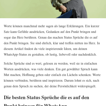
Worte können manchmal mehr sagen als lange Erklärungen. Ein kurzer
Satz kann Gefühle ausdrücken, Gedanken auf den Punkt bringen und
sogar das Herz berühren. Genau das machen Status Sprüche die es auf
den Punkt bringen. Sie sind ehrlich, klar und treffen mitten ins Herz. In
diesem Artikel findest du viele inspirierende Ideen, um deinen
WhatsApp-Status zu gestalten, ob lustig, liebevoll oder nachdenklich.
Solche Sprüche sind es wert, gelesen zu werden, weil sie in einfachen
Worten ausdrücken, was viele denken. Ein gut gewählter Spruch kann
Mut machen, Hoffnung geben oder einfach ein Lächeln schenken. Worte
können verbinden, berühren und inspirieren. Darum lohnt es sich, nach
genau dem Spruch zu suchen, der deine Persönlichkeit widerspiegelt.
Die besten Status Sprüche die es auf den
Punkt bringen für WhatsApp