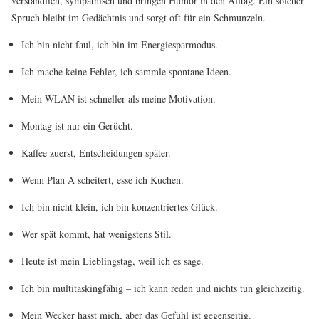
verständlich, sympathisch und bringen Humor in den Alltag. Ein solcher
Spruch bleibt im Gedächtnis und sorgt oft für ein Schmunzeln.
Ich bin nicht faul, ich bin im Energiesparmodus.
Ich mache keine Fehler, ich sammle spontane Ideen.
Mein WLAN ist schneller als meine Motivation.
Montag ist nur ein Gerücht.
Kaffee zuerst, Entscheidungen später.
Wenn Plan A scheitert, esse ich Kuchen.
Ich bin nicht klein, ich bin konzentriertes Glück.
Wer spät kommt, hat wenigstens Stil.
Heute ist mein Lieblingstag, weil ich es sage.
Ich bin multitaskingfähig – ich kann reden und nichts tun gleichzeitig.
Mein Wecker hasst mich, aber das Gefühl ist gegenseitig.