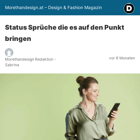
Morethandesign.at – Design & Fashion Magazin
Status Sprüche die es auf den Punkt
bringen
vor 8 Monaten
Morethandesign Redaktion -
Sabrina