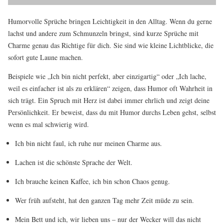
Humorvolle Sprüche bringen Leichtigkeit in den Alltag. Wenn du gerne
lachst und andere zum Schmunzeln bringst, sind kurze Sprüche mit
Charme genau das Richtige für dich. Sie sind wie kleine Lichtblicke, die
sofort gute Laune machen.
Beispiele wie „Ich bin nicht perfekt, aber einzigartig“ oder „Ich lache,
weil es einfacher ist als zu erklären“ zeigen, dass Humor oft Wahrheit in
sich trägt. Ein Spruch mit Herz ist dabei immer ehrlich und zeigt deine
Persönlichkeit. Er beweist, dass du mit Humor durchs Leben gehst, selbst
wenn es mal schwierig wird.
Ich bin nicht faul, ich ruhe nur meinen Charme aus.
Lachen ist die schönste Sprache der Welt.
Ich brauche keinen Kaffee, ich bin schon Chaos genug.
Wer früh aufsteht, hat den ganzen Tag mehr Zeit müde zu sein.
Mein Bett und ich, wir lieben uns – nur der Wecker will das nicht