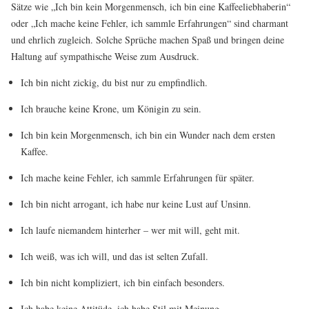
Sätze wie „Ich bin kein Morgenmensch, ich bin eine Kaffeeliebhaberin“
oder „Ich mache keine Fehler, ich sammle Erfahrungen“ sind charmant
und ehrlich zugleich. Solche Sprüche machen Spaß und bringen deine
Haltung auf sympathische Weise zum Ausdruck.
Ich bin nicht zickig, du bist nur zu empfindlich.
Ich brauche keine Krone, um Königin zu sein.
Ich bin kein Morgenmensch, ich bin ein Wunder nach dem ersten
Kaffee.
Ich mache keine Fehler, ich sammle Erfahrungen für später.
Ich bin nicht arrogant, ich habe nur keine Lust auf Unsinn.
Ich laufe niemandem hinterher – wer mit will, geht mit.
Ich weiß, was ich will, und das ist selten Zufall.
Ich bin nicht kompliziert, ich bin einfach besonders.
Ich habe keine Attitüde, ich habe Stil mit Meinung.