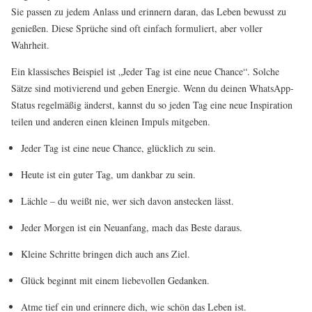
Sie passen zu jedem Anlass und erinnern daran, das Leben bewusst zu
genießen. Diese Sprüche sind oft einfach formuliert, aber voller
Wahrheit.
Ein klassisches Beispiel ist „Jeder Tag ist eine neue Chance“. Solche
Sätze sind motivierend und geben Energie. Wenn du deinen WhatsApp-
Status regelmäßig änderst, kannst du so jeden Tag eine neue Inspiration
teilen und anderen einen kleinen Impuls mitgeben.
Jeder Tag ist eine neue Chance, glücklich zu sein.
Heute ist ein guter Tag, um dankbar zu sein.
Lächle – du weißt nie, wer sich davon anstecken lässt.
Jeder Morgen ist ein Neuanfang, mach das Beste daraus.
Kleine Schritte bringen dich auch ans Ziel.
Glück beginnt mit einem liebevollen Gedanken.
Atme tief ein und erinnere dich, wie schön das Leben ist.