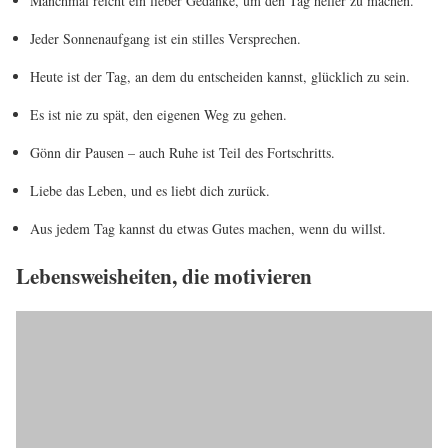
Manchmal reicht ein lieber Gedanke, um den Tag heller zu machen.
Jeder Sonnenaufgang ist ein stilles Versprechen.
Heute ist der Tag, an dem du entscheiden kannst, glücklich zu sein.
Es ist nie zu spät, den eigenen Weg zu gehen.
Gönn dir Pausen – auch Ruhe ist Teil des Fortschritts.
Liebe das Leben, und es liebt dich zurück.
Aus jedem Tag kannst du etwas Gutes machen, wenn du willst.
Lebensweisheiten, die motivieren