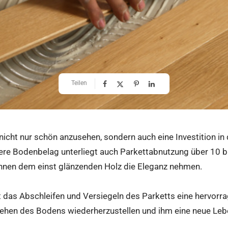
Teilen
icht nur schön anzusehen, sondern auch eine Investition in
ere Bodenbelag unterliegt auch Parkettabnutzung über 10 bis
nnen dem einst glänzenden Holz die Eleganz nehmen.
st das Abschleifen und Versiegeln des Parketts eine hervorr
ehen des Bodens wiederherzustellen und ihm eine neue Lebe