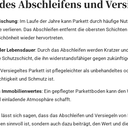
 des Abschleifens und Vers
rischung
: Im Laufe der Jahre kann Parkett durch häufige Nu
 verlieren. Das Abschleifen entfernt die obersten Schichten
chönheit wieder hervortreten.
der Lebensdauer
: Durch das Abschleifen werden Kratzer und
ue Schutzschicht, die ihn widerstandsfähiger gegen zukünfti
: Versiegeltes Parkett ist pflegeleichter als unbehandeltes o
uchtigkeit und Schmutz ist.
s Immobilienwertes
: Ein gepflegter Parkettboden kann den 
nd einladende Atmosphäre schafft.
sst sich sagen, dass das Abschleifen und Versiegeln von P
en sinnvoll ist, sondern auch dazu beiträgt, den Wert und 