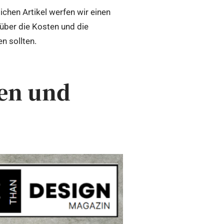
chen Artikel werfen wir einen
 über die Kosten und die
n sollten.
fen und