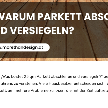
 „Was kostet 25 qm Parkett abschleifen und versiegeln?“ bea
fahrens zu verstehen. Viele Hausbesitzer entscheiden sich f
ett, um mehrere Probleme zu lösen, die mit der Zeit auftret