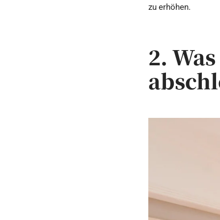
zu erhöhen.
2. Was
abschl