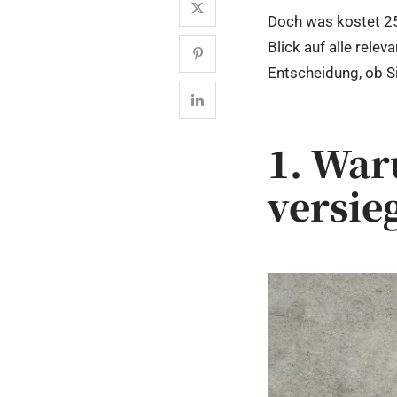
Doch was kostet 25
Blick auf alle rele
Entscheidung, ob Si
1. War
versie