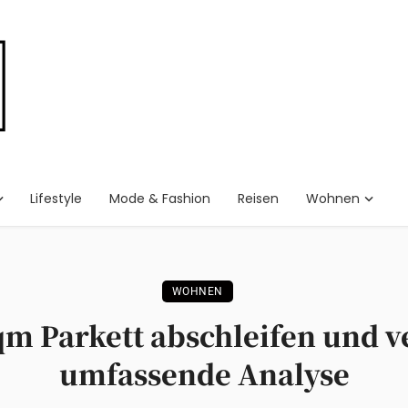
Lifestyle
Mode & Fashion
Reisen
Wohnen
WOHNEN
qm Parkett abschleifen und v
umfassende Analyse