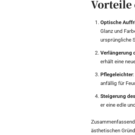
Vorteile
Optische Auff
Glanz und Farbe
ursprüngliche S
Verlängerung 
erhält eine ne
Pflegeleichter
anfällig für Fe
Steigerung de
er eine edle u
Zusammenfassend lä
ästhetischen Gründ