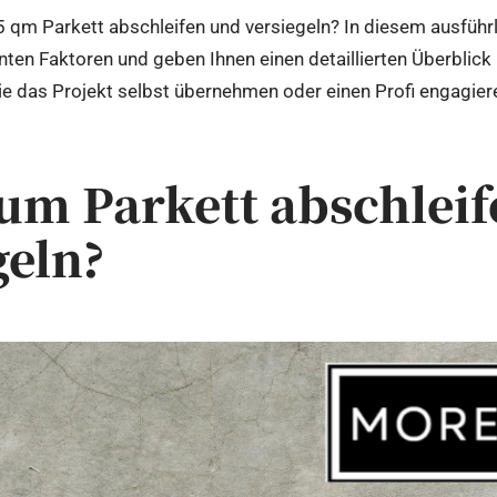
 qm Parkett abschleifen und versiegeln? In diesem ausführli
vanten Faktoren und geben Ihnen einen detaillierten Überblick
e das Projekt selbst übernehmen oder einen Profi engagiere
um Parkett abschlei
geln?