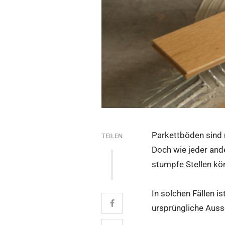
Parkettböden sind n
TEILEN
Doch wie jeder and
stumpfe Stellen kö
In solchen Fällen i
ursprüngliche Auss