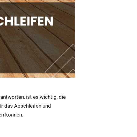
ntworten, ist es wichtig, die
ür das Abschleifen und
en können.