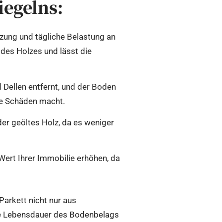
iegelns:
tzung und tägliche Belastung an
 des Holzes und lässt die
 Dellen entfernt, und der Boden
ge Schäden macht.
der geöltes Holz, da es weniger
Wert Ihrer Immobilie erhöhen, da
arkett nicht nur aus
die Lebensdauer des Bodenbelags