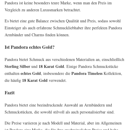
Pandora ist keine besonders teure Marke, wenn man den Preis im
Vergleich zu anderen Luxusmarken betrachtet.
Es bietet eine gute Balance zwischen Qualität und Preis, sodass sowohl
Einsteiger als auch erfahrene Schmuckliebhaber ihre perfekten Pandora
Armbänder und Charms finden können.
Ist Pandora echtes Gold?
Pandora bietet Schmuck aus verschiedenen Materialien an, einschließlich
Sterling Silber
18 Karat Gold
und
. Einige Pandora Schmuckstücke
echtes Gold
Pandora Timeless
enthalten
, insbesondere die
Kollektion,
18 Karat Gold
die häufig
verwendet.
Fazit
Pandora bietet eine beeindruckende Auswahl an Armbändern und
Schmuckstücken, die sowohl stilvoll als auch personalisierbar sind.
Die Preise variieren je nach Modell und Material, aber im Allgemeinen
ist Pandora eine Marke, die für ihre erschwinglichen Preise und hohe