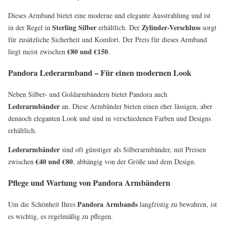
Dieses Armband bietet eine moderne und elegante Ausstrahlung und ist
Sterling Silber
Zylinder-Verschluss
in der Regel in
erhältlich. Der
sorgt
für zusätzliche Sicherheit und Komfort. Der Preis für dieses Armband
€80 und €150
liegt meist zwischen
.
Pandora Lederarmband – Für einen modernen Look
Neben Silber- und Goldarmbändern bietet Pandora auch
Lederarmbänder
an. Diese Armbänder bieten einen eher lässigen, aber
dennoch eleganten Look und sind in verschiedenen Farben und Designs
erhältlich.
Lederarmbänder
sind oft günstiger als Silberarmbänder, mit Preisen
€40 und €80
zwischen
, abhängig von der Größe und dem Design.
Pflege und Wartung von Pandora Armbändern
Pandora Armbands
Um die Schönheit Ihres
langfristig zu bewahren, ist
es wichtig, es regelmäßig zu pflegen.