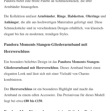
Pandora bietet eine breite Palette an Schmuckstücken, die über
Armbänder hinausgehen.
Armbänder
Ringe
Halsketten
Ohrringe
Die Kollektion umfasst
,
,
,
und
Anhänger
, die alle aus hochwertigen Materialien gefertigt sind. Diese
Schmuckstücke sind in verschiedenen Designs erhältlich, von klassisch-
elegant bis hin zu modernen, trendigen Styles.
Pandora Moments Stangen-Gliederarmband mit
Herzverschluss
Pandora Moments Stangen-
Ein besonders beliebtes Design ist das
Gliederarmband mit Herzverschluss
. Dieses Armband bietet einen
eleganten Look und lässt sich mit einer Vielzahl von Charms
kombinieren.
Herzverschluss
Der
ist ein besonderes Highlight und macht das
Armband zu einem edlen Accessoire. Das Preisniveau für dieses Modell
€80 bis €150
liegt bei etwa
.