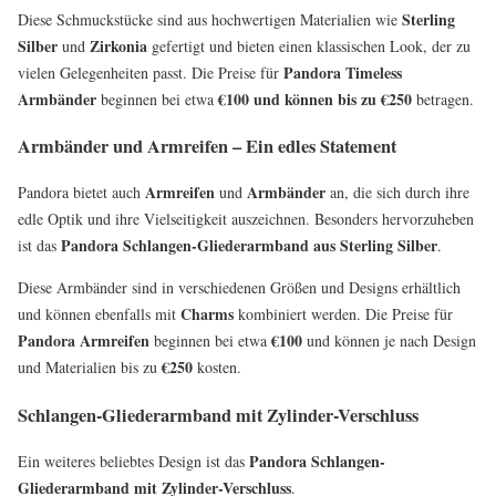
Sterling
Diese Schmuckstücke sind aus hochwertigen Materialien wie
Silber
Zirkonia
und
gefertigt und bieten einen klassischen Look, der zu
Pandora Timeless
vielen Gelegenheiten passt. Die Preise für
Armbänder
€100 und können bis zu €250
beginnen bei etwa
betragen.
Armbänder und Armreifen – Ein edles Statement
Armreifen
Armbänder
Pandora bietet auch
und
an, die sich durch ihre
edle Optik und ihre Vielseitigkeit auszeichnen. Besonders hervorzuheben
Pandora Schlangen-Gliederarmband aus Sterling Silber
ist das
.
Diese Armbänder sind in verschiedenen Größen und Designs erhältlich
Charms
und können ebenfalls mit
kombiniert werden. Die Preise für
Pandora Armreifen
€100
beginnen bei etwa
und können je nach Design
€250
und Materialien bis zu
kosten.
Schlangen-Gliederarmband mit Zylinder-Verschluss
Pandora Schlangen-
Ein weiteres beliebtes Design ist das
Gliederarmband mit Zylinder-Verschluss
.