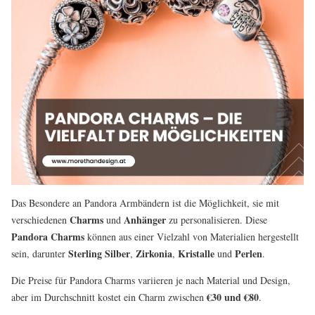
Das Besondere an Pandora Armbändern ist die Möglichkeit, sie mit
Charms
Anhänger
verschiedenen
und
zu personalisieren. Diese
Pandora Charms
können aus einer Vielzahl von Materialien hergestellt
Sterling Silber
Zirkonia
Kristalle
Perlen
sein, darunter
,
,
und
.
Die Preise für Pandora Charms variieren je nach Material und Design,
€30 und €80
aber im Durchschnitt kostet ein Charm zwischen
.