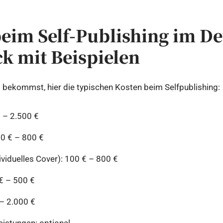
eim Self-Publishing im Det
k mit Beispielen
l bekommst, hier die typischen Kosten beim Selfpublishing:
€ – 2.500 €
00 € – 800 €
viduelles Cover): 100 € – 800 €
€ – 500 €
 – 2.000 €
eistungen: optional