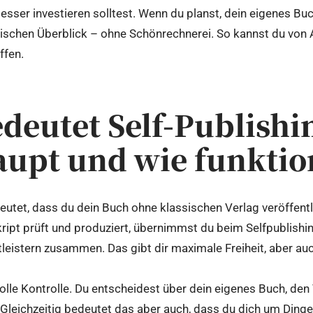
esser investieren solltest. Wenn du planst, dein eigenes Bu
stischen Überblick – ohne Schönrechnerei. So kannst du von
ffen.
deutet Self-Publishi
upt und wie funktion
eutet, dass du dein Buch ohne klassischen Verlag veröffentl
ipt prüft und produziert, übernimmst du beim Selfpublishing
stleistern zusammen. Das gibt dir maximale Freiheit, aber a
volle Kontrolle. Du entscheidest über dein eigenes Buch, de
Gleichzeitig bedeutet das aber auch, dass du dich um Dinge