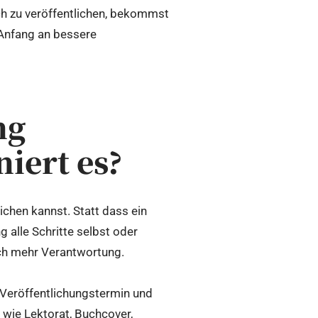
ch zu veröffentlichen, bekommst
 Anfang an bessere
ng
iert es?
ichen kannst. Statt dass ein
 alle Schritte selbst oder
uch mehr Verantwortung.
n Veröffentlichungstermin und
 wie Lektorat, Buchcover,