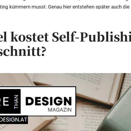
ting kümmern musst. Genau hier entstehen später auch die
el kostet Self-Publish
chnitt?