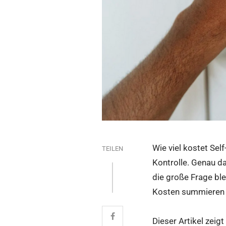
Wie viel kostet Self
TEILEN
Kontrolle. Genau da
die große Frage blei
Kosten summieren 
Dieser Artikel zeig