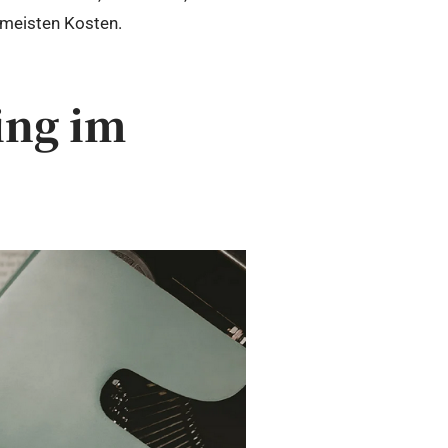
 meisten Kosten.
ing im