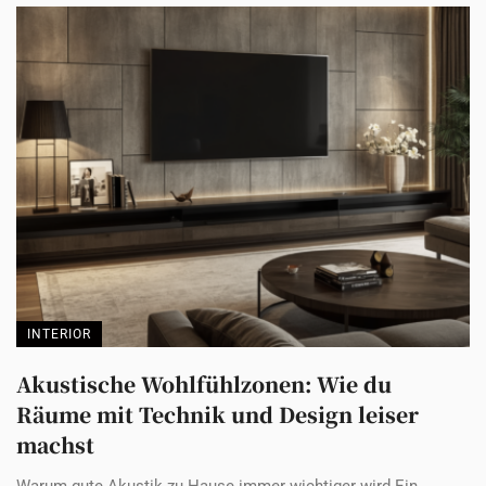
INTERIOR
Akustische Wohlfühlzonen: Wie du
Räume mit Technik und Design leiser
machst
Warum gute Akustik zu Hause immer wichtiger wird Ein