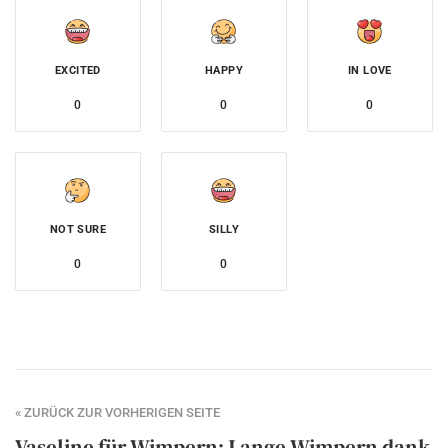
EXCITED
HAPPY
IN LOVE
0
0
0
NOT SURE
SILLY
0
0
« ZURÜCK ZUR VORHERIGEN SEITE
Vaseline für Wimpern: Lange Wimpern dank