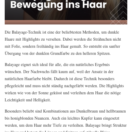
Die Balayage-Technik ist eine der beliebtesten Methoden, um dunkle
Haare mit Highlights zu versehen. Dabei werden die Strähnchen nicht
mit Folie, sondern freihändig ins Haar gemalt. So entsteht ein sanfter
Übergang von der dunklen Grundfarbe zu den helleren Spitzen.
Balayage eignet sich ideal für alle, die ein natürliches Ergebnis
wünschen. Der Nachwuchs fällt kaum auf, weil der Ansatz in der
natürlichen Haarfarbe bleibt. Dadurch ist diese Technik besonders
pflegeleicht und muss nicht ständig nachgefärbt werden. Die Highlights
wirken wie von der Sonne geküsst und verleihen dem Haar die nötige
Leichtigkeit und Helligkeit.
Besonders beliebt sind Kombinationen aus Dunkelbraun und hellbraunen
bis honigblonden Nuancen. Auch ein leichtes Kupfer kann eingesetzt
werden, um dem Haar mehr Tiefe zu verleihen. Balayage bringt Struktur