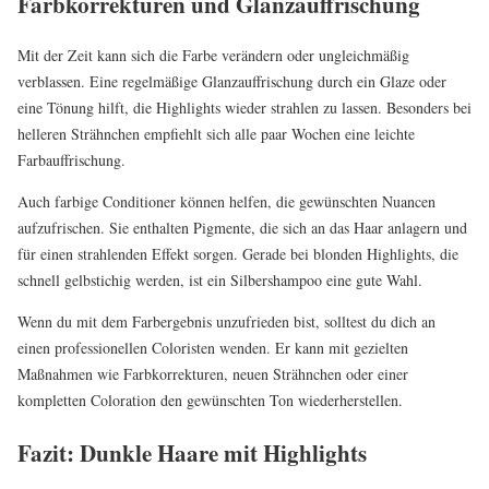
Farbkorrekturen und Glanzauffrischung
Mit der Zeit kann sich die Farbe verändern oder ungleichmäßig
verblassen. Eine regelmäßige Glanzauffrischung durch ein Glaze oder
eine Tönung hilft, die Highlights wieder strahlen zu lassen. Besonders bei
helleren Strähnchen empfiehlt sich alle paar Wochen eine leichte
Farbauffrischung.
Auch farbige Conditioner können helfen, die gewünschten Nuancen
aufzufrischen. Sie enthalten Pigmente, die sich an das Haar anlagern und
für einen strahlenden Effekt sorgen. Gerade bei blonden Highlights, die
schnell gelbstichig werden, ist ein Silbershampoo eine gute Wahl.
Wenn du mit dem Farbergebnis unzufrieden bist, solltest du dich an
einen professionellen Coloristen wenden. Er kann mit gezielten
Maßnahmen wie Farbkorrekturen, neuen Strähnchen oder einer
kompletten Coloration den gewünschten Ton wiederherstellen.
Fazit: Dunkle Haare mit Highlights