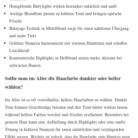
Honigblonde Babylights wirken besonders natürlich und sanft
Aschige Blondtöne passen zu kühlem Teint und bringen optische
Frische
Balayage-Technik in Mittelblond sorgt für einen nahtlosen Übergang
und mehr Tiefe
Goldene Nuancen harmonieren mit warmen Hauttönen und schaffen
Leuchtkraft
Kontrastreiche Highlights in Hellblond setzen starke Akzente bei
schwarzen Haaren
Sollte man im Alter die Haarfarbe dunkler oder heller
wählen?
Im Alter ist es oft vorteilhafter, hellere Haarfarben zu wählen. Dunkle
Töne können Gesichtszüge betonen und den Teint härter wirken lassen,
während hellere Farben weicher und frischer erscheinen. Besonders bei
grauem Haar kann eine Aufhellung durch Highlights oder eine sanfte
Tönung in helleren Nuancen für einen natürlichen und verjüngenden
Effekt sorgen. Wichtig ist jedoch, dass die Haarfarbe zum Hauttyp passt