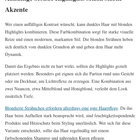
Akzente
Wer einen auffälligen Kontrast wünscht, kann dunkles Haar mit blonden
Highlights kombinieren. Diese Farbkombination sorgt für starke visuelle
Reize und einen modernen, markanten Stil. Die blonden Strähnen heben
sich deutlich vom dunklen Grundton ab und geben dem Haar mehr
Dynamik.
Damit das Ergebnis nicht zu hart wirkt, sollten die Highlights gezielt
platziert werden. Besonders gut eignen sich die Partien rund ums Gesicht
oder im Deckhaar, um Lichtreflexe zu erzeugen. Eine Kombination aus
zwei Nuancen, etwa Mittelblond und Honigblond, verleiht dem Look
zusätzlich Tiefe.
Blondierte Strähnchen erfordern allerdings eine gute Haarpflege
. Da das
Haar beim Aufhellen stark beansprucht wird, sind feuchtigkeitsspendende
Produkte und Hitzeschutz beim Styling unerlässlich. Wer sich für diese
Variante entscheidet, sollte das Haar regelmäßig mit einem
farbschonenden Shampoo und nährenden Kuren pflegen.