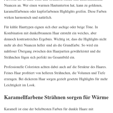
Nuancen an. Wer einen warmen Hautunterton hat, kann zu goldenen,
karamellfarbenen oder kupferfarbenen Highlights greifen. Diese Farben
wirken harmonisch und natürlich.
Für kühle Hauttypen eignen sich eher aschige oder beige Töne. In
Kombination mit dunkelbraunem Haar entsteht ein weiches, aber
dennoch kontrastreiches Ergebnis. Wichtig ist, dass die Highlights nicht
mehr als drei Nuancen heller sind als die Grundfarbe. So wird ein
nahtloser Übergang zwischen den Haarpartien gewährleistet und die
Strähnchen fügen sich perfekt ins Gesamtbild ein.
Professionelle Coloristen achten dabei auch auf die Struktur des Haares.
Feines Haar profitiert von helleren Strähnchen, die Volumen und Tiefe
erzeugen. Bei dickerem Haar sorgen gezielt gesetzte Highlights für mehr
Leichtigkeit im Look.
Karamellfarbene Strähnen sorgen für Wärme
Karamell ist eine der beliebtesten Farben für dunkle Haare mit