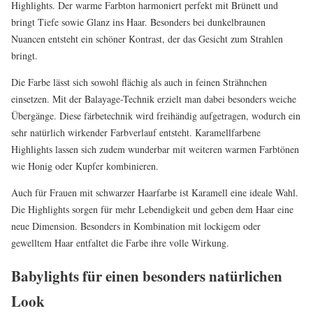
Highlights. Der warme Farbton harmoniert perfekt mit Brünett und
bringt Tiefe sowie Glanz ins Haar. Besonders bei dunkelbraunen
Nuancen entsteht ein schöner Kontrast, der das Gesicht zum Strahlen
bringt.
Die Farbe lässt sich sowohl flächig als auch in feinen Strähnchen
einsetzen. Mit der Balayage-Technik erzielt man dabei besonders weiche
Übergänge. Diese färbetechnik wird freihändig aufgetragen, wodurch ein
sehr natürlich wirkender Farbverlauf entsteht. Karamellfarbene
Highlights lassen sich zudem wunderbar mit weiteren warmen Farbtönen
wie Honig oder Kupfer kombinieren.
Auch für Frauen mit schwarzer Haarfarbe ist Karamell eine ideale Wahl.
Die Highlights sorgen für mehr Lebendigkeit und geben dem Haar eine
neue Dimension. Besonders in Kombination mit lockigem oder
gewelltem Haar entfaltet die Farbe ihre volle Wirkung.
Babylights für einen besonders natürlichen
Look