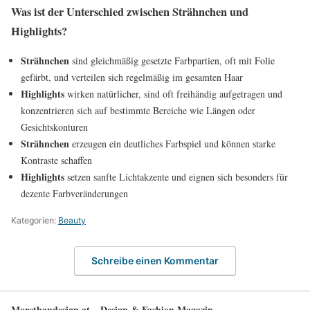
Was ist der Unterschied zwischen Strähnchen und
Highlights?
Strähnchen
sind gleichmäßig gesetzte Farbpartien, oft mit Folie
gefärbt, und verteilen sich regelmäßig im gesamten Haar
Highlights
wirken natürlicher, sind oft freihändig aufgetragen und
konzentrieren sich auf bestimmte Bereiche wie Längen oder
Gesichtskonturen
Strähnchen
erzeugen ein deutliches Farbspiel und können starke
Kontraste schaffen
Highlights
setzen sanfte Lichtakzente und eignen sich besonders für
dezente Farbveränderungen
Kategorien:
Beauty
Schreibe einen Kommentar
Morethandesign.at – Design & Fashion Magazin