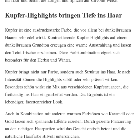
ins Haar und betont die Längen und Spitzen auf stilvolle Weise.
Kupfer-Highlights bringen Tiefe ins Haar
Kupfer ist eine ausdrucksstarke Farbe, die vor allem bei dunkelbraunen
Haaren sehr edel wirkt. Kontrastierende Kupfer-Highlights auf einem
dunkelbraunen Grundton erzeugen eine warme Ausstrahlung und lassen
den Teint frischer erscheinen. Diese Farbkombination eignet sich
besonders für den Herbst und Winter.
Kupfer bringt nicht nur Farbe, sondern auch Struktur ins Haar. Je nach
Intensität können die Highlights subtil oder sehr präsent wirken.
Besonders schön wirkt ein Mix aus verschiedenen Kupfernuancen, die
freihändig ins Haar eingearbeitet werden. Das Ergebnis ist ein
lebendiger, facettenreicher Look.
Auch in Kombination mit anderen warmen Farbtönen wie Karamell oder
Gold lassen sich spannende Effekte erzielen. Durch gezielte Platzierung
an den richtigen Haarpartien wird das Gesicht optisch betont und die
natürliche Haarfarbe stilvoll unterstrichen.