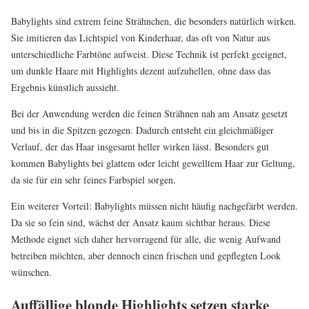
Babylights sind extrem feine Strähnchen, die besonders natürlich wirken.
Sie imitieren das Lichtspiel von Kinderhaar, das oft von Natur aus
unterschiedliche Farbtöne aufweist. Diese Technik ist perfekt geeignet,
um dunkle Haare mit Highlights dezent aufzuhellen, ohne dass das
Ergebnis künstlich aussieht.
Bei der Anwendung werden die feinen Strähnen nah am Ansatz gesetzt
und bis in die Spitzen gezogen. Dadurch entsteht ein gleichmäßiger
Verlauf, der das Haar insgesamt heller wirken lässt. Besonders gut
kommen Babylights bei glattem oder leicht gewelltem Haar zur Geltung,
da sie für ein sehr feines Farbspiel sorgen.
Ein weiterer Vorteil: Babylights müssen nicht häufig nachgefärbt werden.
Da sie so fein sind, wächst der Ansatz kaum sichtbar heraus. Diese
Methode eignet sich daher hervorragend für alle, die wenig Aufwand
betreiben möchten, aber dennoch einen frischen und gepflegten Look
wünschen.
Auffällige blonde Highlights setzen starke