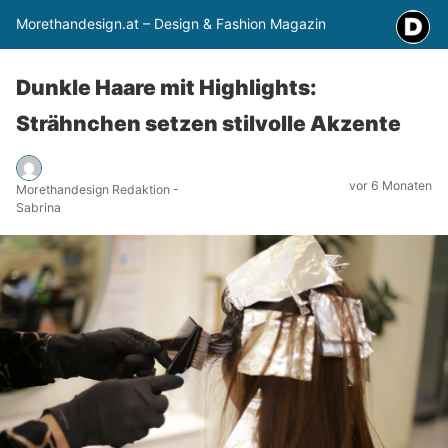
Morethandesign.at – Design & Fashion Magazin
Dunkle Haare mit Highlights:
Strähnchen setzen stilvolle Akzente
vor 6 Monaten
Morethandesign Redaktion -
Sabrina