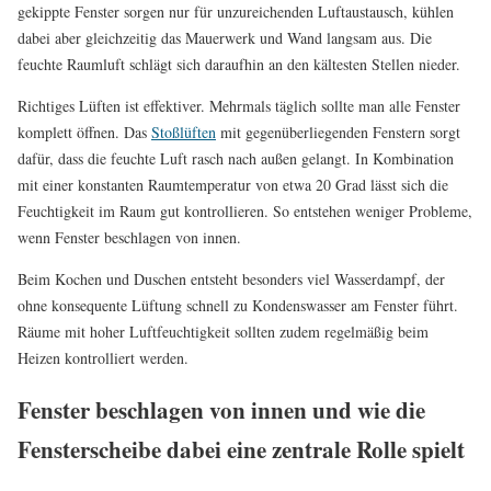
gekippte Fenster sorgen nur für unzureichenden Luftaustausch, kühlen
dabei aber gleichzeitig das Mauerwerk und Wand langsam aus. Die
feuchte Raumluft schlägt sich daraufhin an den kältesten Stellen nieder.
Richtiges Lüften ist effektiver. Mehrmals täglich sollte man alle Fenster
komplett öffnen. Das
Stoßlüften
mit gegenüberliegenden Fenstern sorgt
dafür, dass die feuchte Luft rasch nach außen gelangt. In Kombination
mit einer konstanten Raumtemperatur von etwa 20 Grad lässt sich die
Feuchtigkeit im Raum gut kontrollieren. So entstehen weniger Probleme,
wenn Fenster beschlagen von innen.
Beim Kochen und Duschen entsteht besonders viel Wasserdampf, der
ohne konsequente Lüftung schnell zu Kondenswasser am Fenster führt.
Räume mit hoher Luftfeuchtigkeit sollten zudem regelmäßig beim
Heizen kontrolliert werden.
Fenster beschlagen von innen und wie die
Fensterscheibe dabei eine zentrale Rolle spielt