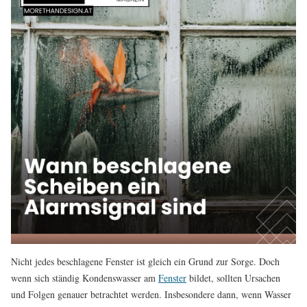
Nicht jedes beschlagene Fenster ist gleich ein Grund zur Sorge. Doch
wenn sich ständig Kondenswasser am
Fenster
bildet, sollten Ursachen
und Folgen genauer betrachtet werden. Insbesondere dann, wenn Wasser