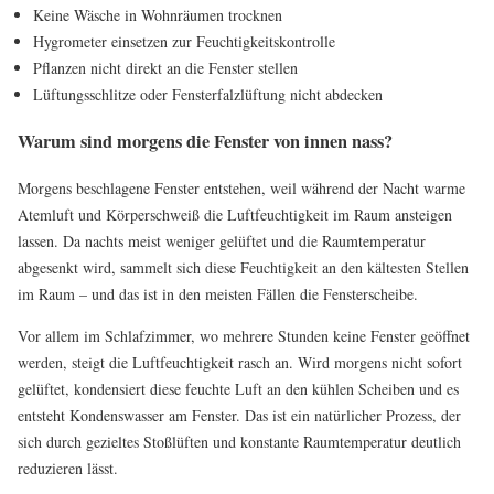
Keine Wäsche in Wohnräumen trocknen
Hygrometer einsetzen zur Feuchtigkeitskontrolle
Pflanzen nicht direkt an die Fenster stellen
Lüftungsschlitze oder Fensterfalzlüftung nicht abdecken
Warum sind morgens die Fenster von innen nass?
Morgens beschlagene Fenster entstehen, weil während der Nacht warme
Atemluft und Körperschweiß die Luftfeuchtigkeit im Raum ansteigen
lassen. Da nachts meist weniger gelüftet und die Raumtemperatur
abgesenkt wird, sammelt sich diese Feuchtigkeit an den kältesten Stellen
im Raum – und das ist in den meisten Fällen die Fensterscheibe.
Vor allem im Schlafzimmer, wo mehrere Stunden keine Fenster geöffnet
werden, steigt die Luftfeuchtigkeit rasch an. Wird morgens nicht sofort
gelüftet, kondensiert diese feuchte Luft an den kühlen Scheiben und es
entsteht Kondenswasser am Fenster. Das ist ein natürlicher Prozess, der
sich durch gezieltes Stoßlüften und konstante Raumtemperatur deutlich
reduzieren lässt.