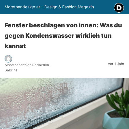
Morethandesign.at – Design & Fashion Magazin
Fenster beschlagen von innen: Was du
gegen Kondenswasser wirklich tun
kannst
vor 1 Jahr
Morethandesign Redaktion -
Sabrina