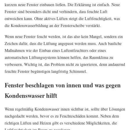
kurzem neue Fenster einbauen ließen. Die Erklärung ist einfach. Neue
Fenster sind besonders dicht und verhindern, dass feuchte Luft
entweichen kann. Ohne aktives Lüften steigt die Luftfeuchtigkeit, was
die Kondenswasserbildung an der Fensterscheibe verstärkt.
Wenn neue Fenster feucht werden, ist das also kein Mangel, sondern ein
Zeichen dafür, dass die Lüftung angepasst werden muss. Auch bauliche
Maßnahmen wie der Einbau eines Luftentfeuchters oder eines
automatischen Lüftungssystems können helfen, das Raumklima zu
verbessern. Wichtig ist, das Problem nicht zu ignorieren, denn andauernd
feuchte Fenster begünstigen langfristig Schimmel.
Fenster beschlagen von innen und was gegen
Kondenswasser hilft
Wenn regelmäßig Kondenswasser innen sichtbar ist, sollte über Lösungen
nachgedacht werden, bevor es zu Feuchteschäden kommt. Neben dem
richtigen Lüften und Heizen gibt es verschiedene Möglichkeiten, die
Luftfeuchtigkeit im Raum zu regulieren.