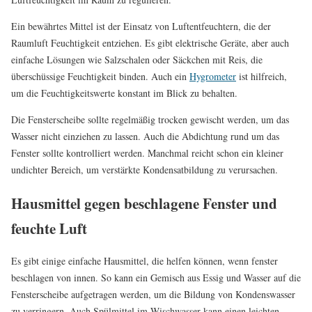
Ein bewährtes Mittel ist der Einsatz von Luftentfeuchtern, die der
Raumluft Feuchtigkeit entziehen. Es gibt elektrische Geräte, aber auch
einfache Lösungen wie Salzschalen oder Säckchen mit Reis, die
überschüssige Feuchtigkeit binden. Auch ein
Hygrometer
ist hilfreich,
um die Feuchtigkeitswerte konstant im Blick zu behalten.
Die Fensterscheibe sollte regelmäßig trocken gewischt werden, um das
Wasser nicht einziehen zu lassen. Auch die Abdichtung rund um das
Fenster sollte kontrolliert werden. Manchmal reicht schon ein kleiner
undichter Bereich, um verstärkte Kondensatbildung zu verursachen.
Hausmittel gegen beschlagene Fenster und
feuchte Luft
Es gibt einige einfache Hausmittel, die helfen können, wenn fenster
beschlagen von innen. So kann ein Gemisch aus Essig und Wasser auf die
Fensterscheibe aufgetragen werden, um die Bildung von Kondenswasser
zu verringern. Auch Spülmittel im Wischwasser kann einen leichten