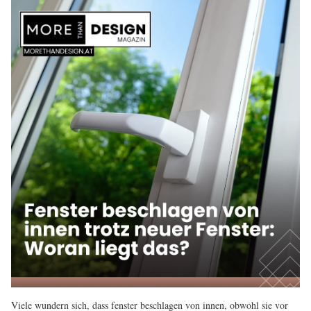
Viele wundern sich, dass fenster beschlagen von innen, obwohl sie vor