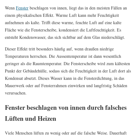
Wenn
Fenster
beschlagen von innen, liegt das in den meisten Fällen an
einem physikalischen Effekt. Warme Luft kann mehr Feuchtigkeit
aufnehmen als kalte. Trifft diese warme, feuchte Luft auf eine kalte
Fläche wie die Fensterscheibe, kondensiert die Luftfeuchtigkeit. Es
entsteht Kondenswasser, das sich sichtbar auf dem Glas niederschlägt.
Dieser Effekt tritt besonders häufig auf, wenn draußen niedrige
Temperaturen herrschen. Die Aussentemperatur ist dann wesentlich
geringer als die Raumtemperatur. Die Fensterscheibe wird zum kältesten
Punkt der Gebäudehülle, sodass sich die Feuchtigkeit in der Luft dort als
Kondensat absetzt. Dieses Wasser kann in die Fensterdichtung, in das
Mauerwerk oder auf Fensterrahmen einwirken und langfristig Schäden
verursachen.
Fenster beschlagen von innen durch falsches
Lüften und Heizen
Viele Menschen lüften zu wenig oder auf die falsche Weise. Dauerhaft