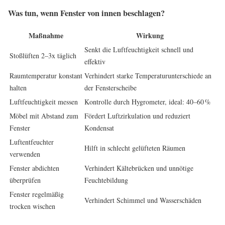
Was tun, wenn Fenster von innen beschlagen?
Maßnahme
Wirkung
Senkt die Luftfeuchtigkeit schnell und
Stoßlüften 2–3x täglich
effektiv
Raumtemperatur konstant
Verhindert starke Temperaturunterschiede an
halten
der Fensterscheibe
Luftfeuchtigkeit messen
Kontrolle durch Hygrometer, ideal: 40–60 %
Möbel mit Abstand zum
Fördert Luftzirkulation und reduziert
Fenster
Kondensat
Luftentfeuchter
Hilft in schlecht gelüfteten Räumen
verwenden
Fenster abdichten
Verhindert Kältebrücken und unnötige
überprüfen
Feuchtebildung
Fenster regelmäßig
Verhindert Schimmel und Wasserschäden
trocken wischen