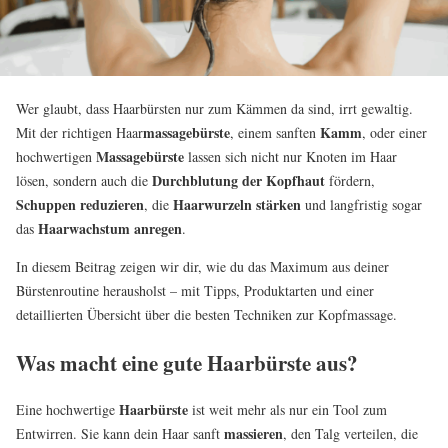
Wer glaubt, dass Haarbürsten nur zum Kämmen da sind, irrt gewaltig.
massagebürste
Kamm
Mit der richtigen Haar
, einem sanften
, oder einer
Massagebürste
hochwertigen
lassen sich nicht nur Knoten im Haar
Durchblutung der Kopfhaut
lösen, sondern auch die
fördern,
Schuppen reduzieren
Haarwurzeln stärken
, die
und langfristig sogar
Haarwachstum anregen
das
.
In diesem Beitrag zeigen wir dir, wie du das Maximum aus deiner
Bürstenroutine herausholst – mit Tipps, Produktarten und einer
detaillierten Übersicht über die besten Techniken zur Kopfmassage.
Was macht eine gute Haarbürste aus?
Haarbürste
Eine hochwertige
ist weit mehr als nur ein Tool zum
massieren
Entwirren. Sie kann dein Haar sanft
, den Talg verteilen, die