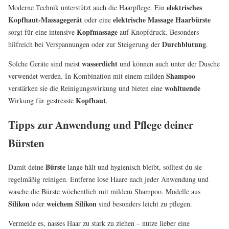
elektrisches
Moderne Technik unterstützt auch die Haarpflege. Ein
Kopfhaut-Massagegerät
elektrische Massage Haarbürste
oder eine
Kopfmassage
sorgt für eine intensive
auf Knopfdruck. Besonders
Durchblutung
hilfreich bei Verspannungen oder zur Steigerung der
.
wasserdicht
Solche Geräte sind meist
und können auch unter der Dusche
Shampoo
verwendet werden. In Kombination mit einem milden
wohltuende
verstärken sie die Reinigungswirkung und bieten eine
Kopfhaut
Wirkung für gestresste
.
Tipps zur Anwendung und Pflege deiner
Bürsten
Bürste
Damit deine
lange hält und hygienisch bleibt, solltest du sie
regelmäßig reinigen. Entferne lose Haare nach jeder Anwendung und
wasche die Bürste wöchentlich mit mildem Shampoo. Modelle aus
Silikon
weichem Silikon
oder
sind besonders leicht zu pflegen.
Vermeide es, nasses Haar zu stark zu ziehen – nutze lieber eine