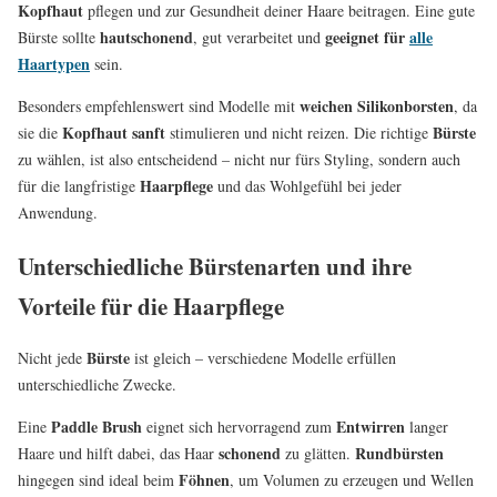
Kopfhaut
pflegen und zur Gesundheit deiner Haare beitragen. Eine gute
hautschonend
geeignet für
alle
Bürste sollte
, gut verarbeitet und
Haartypen
sein.
weichen Silikonborsten
Besonders empfehlenswert sind Modelle mit
, da
Kopfhaut sanft
Bürste
sie die
stimulieren und nicht reizen. Die richtige
zu wählen, ist also entscheidend – nicht nur fürs Styling, sondern auch
Haarpflege
für die langfristige
und das Wohlgefühl bei jeder
Anwendung.
Unterschiedliche Bürstenarten und ihre
Vorteile für die Haarpflege
Bürste
Nicht jede
ist gleich – verschiedene Modelle erfüllen
unterschiedliche Zwecke.
Paddle Brush
Entwirren
Eine
eignet sich hervorragend zum
langer
schonend
Rundbürsten
Haare und hilft dabei, das Haar
zu glätten.
Föhnen
hingegen sind ideal beim
, um Volumen zu erzeugen und Wellen