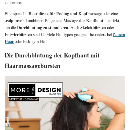
zu formen.
Haarbürste für Peeling und Kopfmassage
Eine spezielle
oder eine
scalp brush
Massage der Kopfhaut
kombiniert Pflege und
– perfekt,
Durchblutung zu stimulieren
Skelettbürsten
um die
. Auch
oder
Entwirrbürsten
feinem
sind für viele Haartypen geeignet, besonders bei
Haar
lockigem
oder
Haar.
Die Durchblutung der Kopfhaut mit
Haarmassagebürsten