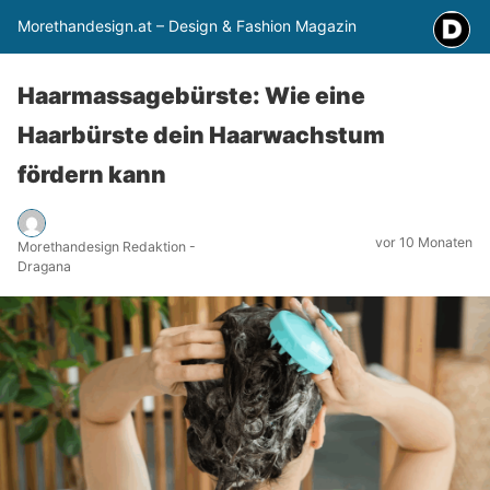
Morethandesign.at – Design & Fashion Magazin
Haarmassagebürste: Wie eine
Haarbürste dein Haarwachstum
fördern kann
vor 10 Monaten
Morethandesign Redaktion -
Dragana