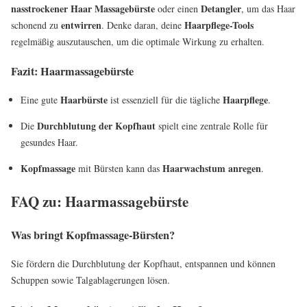
nasstrockener Haar Massagebürste
Detangler
oder einen
, um das Haar
entwirren
Haarpflege-Tools
schonend zu
. Denke daran, deine
regelmäßig auszutauschen, um die optimale Wirkung zu erhalten.
Fazit: Haarmassagebürste
Haarbürste
Haarpflege
Eine gute
ist essenziell für die tägliche
.
Durchblutung der Kopfhaut
Die
spielt eine zentrale Rolle für
gesundes Haar.
Kopfmassage
Haarwachstum anregen
mit Bürsten kann das
.
FAQ zu: Haarmassagebürste
Was bringt Kopfmassage-Bürsten?
Sie fördern die Durchblutung der Kopfhaut, entspannen und können
Schuppen sowie Talgablagerungen lösen.