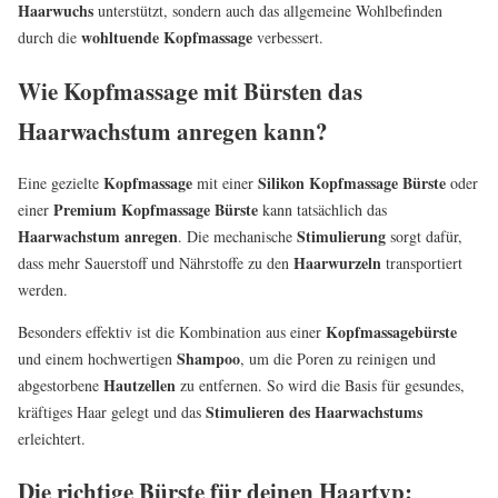
Haarwuchs
unterstützt, sondern auch das allgemeine Wohlbefinden
wohltuende Kopfmassage
durch die
verbessert.
Wie Kopfmassage mit Bürsten das
Haarwachstum anregen kann?
Kopfmassage
Silikon Kopfmassage Bürste
Eine gezielte
mit einer
oder
Premium Kopfmassage Bürste
einer
kann tatsächlich das
Haarwachstum anregen
Stimulierung
. Die mechanische
sorgt dafür,
Haarwurzeln
dass mehr Sauerstoff und Nährstoffe zu den
transportiert
werden.
Kopfmassagebürste
Besonders effektiv ist die Kombination aus einer
Shampoo
und einem hochwertigen
, um die Poren zu reinigen und
Hautzellen
abgestorbene
zu entfernen. So wird die Basis für gesundes,
Stimulieren des Haarwachstums
kräftiges Haar gelegt und das
erleichtert.
Die richtige Bürste für deinen Haartyp: