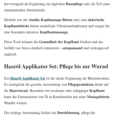
Haarpflege
hervorragend als Ergänzung zur täglichen
oder als Teil eines
entspannenden Abendrituals.
Aimike Kopfmassage Bürste
elektrische
Modelle wie die
oder eine
Kopfhautbürste
bieten zusätzliche Vibrationsfunktionen und sorgen für
Kopfhautmassage
eine besonders intensive
.
Gesundheit der Kopfhaut
Diese Tools können die
fördern und das
entspannend
Gefühl von Stress deutlich reduzieren –
und wirkungsvoll
zugleich.
Haaröl Applikator Set: Pflege bis zur Wurzel
Haaröl Applikator Set
Ein
ist die ideale Ergänzung zur Bürstenroutine.
Pflegeprodukten
Es ermöglicht die gezielte Anwendung von
direkt auf
Haarwurzel
Kopfhaut
die
. Besonders bei trockener oder schuppiger
Massagebürste
kann das Einmassieren von Öl in Kombination mit einer
Wunder wirken.
Durchblutung
Die richtige Anwendung fördert die
, pflegt die