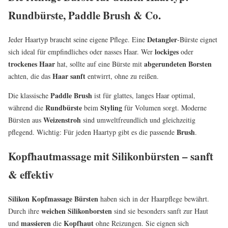
Rundbürste, Paddle Brush & Co.
Detangler
Jeder Haartyp braucht seine eigene Pflege. Eine
-Bürste eignet
lockiges
sich ideal für empfindliches oder nasses Haar. Wer
oder
trockenes Haar
abgerundeten Borsten
hat, sollte auf eine Bürste mit
Haar sanft
achten, die das
entwirrt, ohne zu reißen.
Paddle Brush
Die klassische
ist für glattes, langes Haar optimal,
Rundbürste
Styling
während die
beim
für Volumen sorgt. Moderne
Weizenstroh
Bürsten aus
sind umweltfreundlich und gleichzeitig
Brush
pflegend. Wichtig: Für jeden Haartyp gibt es die passende
.
Kopfhautmassage mit Silikonbürsten – sanft
& effektiv
Silikon Kopfmassage Bürsten
haben sich in der Haarpflege bewährt.
weichen Silikonborsten
Durch ihre
sind sie besonders sanft zur Haut
massieren
Kopfhaut
und
die
ohne Reizungen. Sie eignen sich