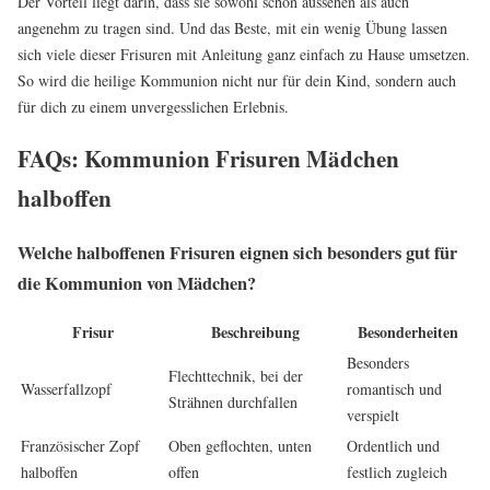
Der Vorteil liegt darin, dass sie sowohl schön aussehen als auch
angenehm zu tragen sind. Und das Beste, mit ein wenig Übung lassen
sich viele dieser Frisuren mit Anleitung ganz einfach zu Hause umsetzen.
So wird die heilige Kommunion nicht nur für dein Kind, sondern auch
für dich zu einem unvergesslichen Erlebnis.
FAQs: Kommunion Frisuren Mädchen
halboffen
Welche halboffenen Frisuren eignen sich besonders gut für
die Kommunion von Mädchen?
Frisur
Beschreibung
Besonderheiten
Besonders
Flechttechnik, bei der
Wasserfallzopf
romantisch und
Strähnen durchfallen
verspielt
Französischer Zopf
Oben geflochten, unten
Ordentlich und
halboffen
offen
festlich zugleich