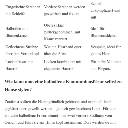
Schnell,
Eingedrehte Strähnen
Vordere Strähnen werden
unkompliziert und
mit Schleife
gezwirbelt und fixiert
süß
Oberes Haar
Halboffen mit
Ideal für
zurückgenommen, mit
Blumenkranz
Blumenmädchen
Kranz verziert
Geflochtene Strähne
Wie ein Haarband quer
Verspielt, ideal für
über den Vorderkopf
über die Stirn
glattes Haar
Lockenfrisur mit
Locken kombiniert mit
Für mehr Volumen
Haarreif
elegantem Haarreif
und Eleganz
Wie kann man eine halboffene Kommunionsfrisur selbst zu
Hause stylen?
Zunächst sollten die Haare gründlich gebürstet und eventuell leicht
geglättet oder gewellt werden – je nach gewünschtem Look. Für eine
einfache halboffene Frisur nimmt man zwei vordere Strähnen vom
Gesicht und führt sie am Hinterkopf zusammen. Dort werden sie mit