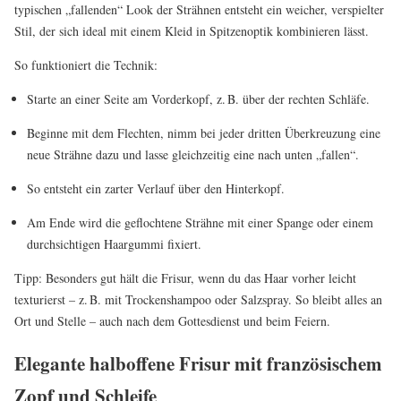
typischen „fallenden“ Look der Strähnen entsteht ein weicher, verspielter
Stil, der sich ideal mit einem Kleid in Spitzenoptik kombinieren lässt.
So funktioniert die Technik:
Starte an einer Seite am Vorderkopf, z. B. über der rechten Schläfe.
Beginne mit dem Flechten, nimm bei jeder dritten Überkreuzung eine
neue Strähne dazu und lasse gleichzeitig eine nach unten „fallen“.
So entsteht ein zarter Verlauf über den Hinterkopf.
Am Ende wird die geflochtene Strähne mit einer Spange oder einem
durchsichtigen Haargummi fixiert.
Tipp: Besonders gut hält die Frisur, wenn du das Haar vorher leicht
texturierst – z. B. mit Trockenshampoo oder Salzspray. So bleibt alles an
Ort und Stelle – auch nach dem Gottesdienst und beim Feiern.
Elegante halboffene Frisur mit französischem
Zopf und Schleife