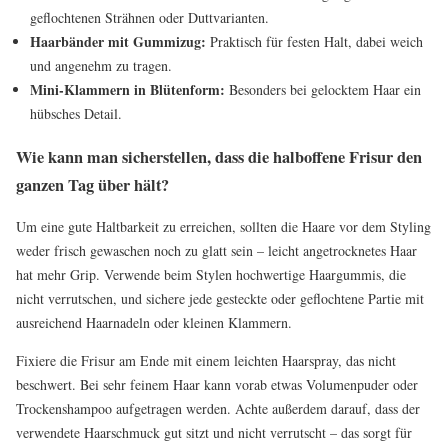
geflochtenen Strähnen oder Duttvarianten.
Haarbänder mit Gummizug:
Praktisch für festen Halt, dabei weich
und angenehm zu tragen.
Mini-Klammern in Blütenform:
Besonders bei gelocktem Haar ein
hübsches Detail.
Wie kann man sicherstellen, dass die halboffene Frisur den
ganzen Tag über hält?
Um eine gute Haltbarkeit zu erreichen, sollten die Haare vor dem Styling
weder frisch gewaschen noch zu glatt sein – leicht angetrocknetes Haar
hat mehr Grip. Verwende beim Stylen hochwertige Haargummis, die
nicht verrutschen, und sichere jede gesteckte oder geflochtene Partie mit
ausreichend Haarnadeln oder kleinen Klammern.
Fixiere die Frisur am Ende mit einem leichten Haarspray, das nicht
beschwert. Bei sehr feinem Haar kann vorab etwas Volumenpuder oder
Trockenshampoo aufgetragen werden. Achte außerdem darauf, dass der
verwendete Haarschmuck gut sitzt und nicht verrutscht – das sorgt für