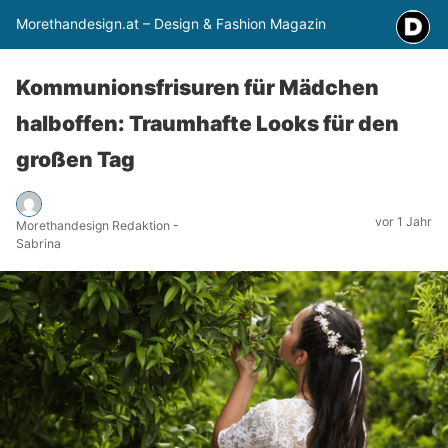
Morethandesign.at – Design & Fashion Magazin
Kommunionsfrisuren für Mädchen
halboffen: Traumhafte Looks für den
großen Tag
vor 1 Jahr
Morethandesign Redaktion -
Sabrina