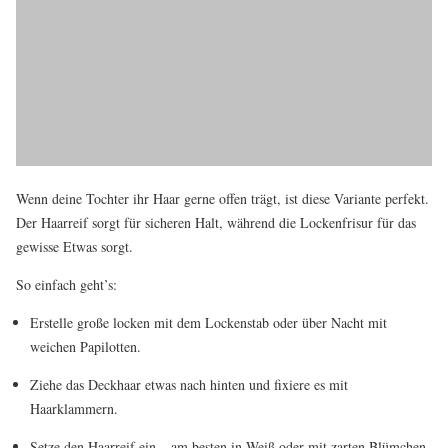
Wenn deine Tochter ihr Haar gerne offen trägt, ist diese Variante perfekt.
Der Haarreif sorgt für sicheren Halt, während die Lockenfrisur für das
gewisse Etwas sorgt.
So einfach geht’s:
Erstelle große locken mit dem Lockenstab oder über Nacht mit
weichen Papilotten.
Ziehe das Deckhaar etwas nach hinten und fixiere es mit
Haarklammern.
Setze den Haarreif ein – am besten in Weiß oder mit zarten Blümchen.