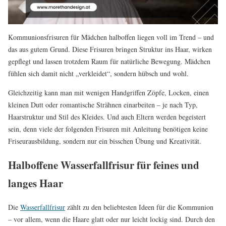
Kommunionsfrisuren für Mädchen halboffen liegen voll im Trend – und
das aus gutem Grund. Diese Frisuren bringen Struktur ins Haar, wirken
gepflegt und lassen trotzdem Raum für natürliche Bewegung. Mädchen
fühlen sich damit nicht „verkleidet“, sondern hübsch und wohl.
Gleichzeitig kann man mit wenigen Handgriffen Zöpfe, Locken, einen
kleinen Dutt oder romantische Strähnen einarbeiten – je nach Typ,
Haarstruktur und Stil des Kleides. Und auch Eltern werden begeistert
sein, denn viele der folgenden Frisuren mit Anleitung benötigen keine
Friseurausbildung, sondern nur ein bisschen Übung und Kreativität.
Halboffene Wasserfallfrisur für feines und
langes Haar
Die
Wasserfallfrisur
zählt zu den beliebtesten Ideen für die Kommunion
– vor allem, wenn die Haare glatt oder nur leicht lockig sind. Durch den