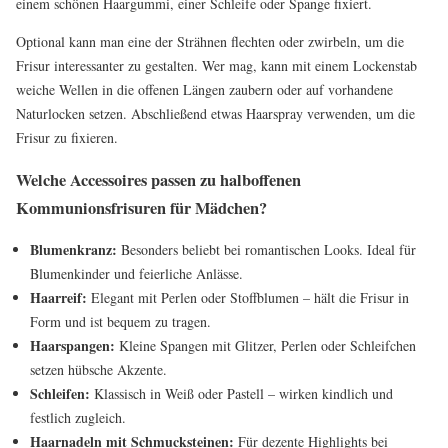
einem schönen Haargummi, einer Schleife oder Spange fixiert.
Optional kann man eine der Strähnen flechten oder zwirbeln, um die
Frisur interessanter zu gestalten. Wer mag, kann mit einem Lockenstab
weiche Wellen in die offenen Längen zaubern oder auf vorhandene
Naturlocken setzen. Abschließend etwas Haarspray verwenden, um die
Frisur zu fixieren.
Welche Accessoires passen zu halboffenen
Kommunionsfrisuren für Mädchen?
Blumenkranz:
Besonders beliebt bei romantischen Looks. Ideal für
Blumenkinder und feierliche Anlässe.
Haarreif:
Elegant mit Perlen oder Stoffblumen – hält die Frisur in
Form und ist bequem zu tragen.
Haarspangen:
Kleine Spangen mit Glitzer, Perlen oder Schleifchen
setzen hübsche Akzente.
Schleifen:
Klassisch in Weiß oder Pastell – wirken kindlich und
festlich zugleich.
Haarnadeln mit Schmucksteinen:
Für dezente Highlights bei