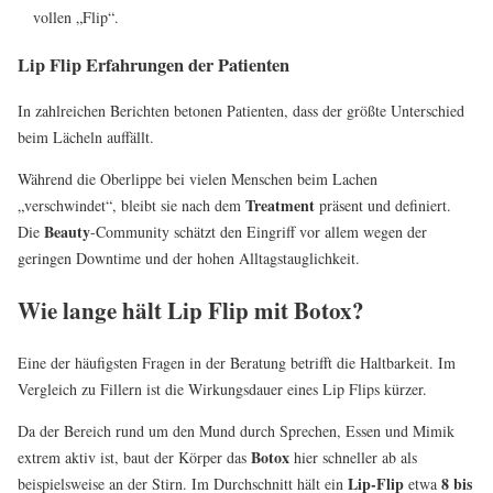
vollen „Flip“.
Lip Flip Erfahrungen der Patienten
In zahlreichen Berichten betonen Patienten, dass der größte Unterschied
beim Lächeln auffällt.
Während die Oberlippe bei vielen Menschen beim Lachen
Treatment
„verschwindet“, bleibt sie nach dem
präsent und definiert.
Beauty
Die
-Community schätzt den Eingriff vor allem wegen der
geringen Downtime und der hohen Alltagstauglichkeit.
Wie lange hält Lip Flip mit Botox?
Eine der häufigsten Fragen in der Beratung betrifft die Haltbarkeit. Im
Vergleich zu Fillern ist die Wirkungsdauer eines Lip Flips kürzer.
Da der Bereich rund um den Mund durch Sprechen, Essen und Mimik
Botox
extrem aktiv ist, baut der Körper das
hier schneller ab als
Lip-Flip
8 bis
beispielsweise an der Stirn. Im Durchschnitt hält ein
etwa