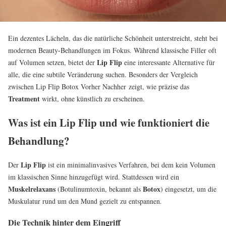
Ein dezentes Lächeln, das die natürliche Schönheit unterstreicht, steht bei
modernen Beauty-Behandlungen im Fokus. Während klassische Filler oft
Lip Flip
auf Volumen setzen, bietet der
eine interessante Alternative für
alle, die eine subtile Veränderung suchen. Besonders der Vergleich
zwischen Lip Flip Botox Vorher Nachher zeigt, wie präzise das
Treatment
wirkt, ohne künstlich zu erscheinen.
Was ist ein Lip Flip und wie funktioniert die
Behandlung?
Lip Flip
Der
ist ein minimalinvasives Verfahren, bei dem kein Volumen
im klassischen Sinne hinzugefügt wird. Stattdessen wird ein
Muskelrelaxans
Botox
(Botulinumtoxin, bekannt als
) eingesetzt, um die
Muskulatur rund um den Mund gezielt zu entspannen.
Die Technik hinter dem Eingriff