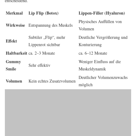
entscheidend.
Merkmal
Lip Flip (Botox)
Lippen-Filler (Hyaluron)
Physisches Auffüllen von
Wirkweise
Entspannung des Muskels
Volumen
Subtiler „Flip“, mehr
Deutliche Vergrößerung und
Effekt
Lippenrot sichtbar
Konturierung
Haltbarkeit
ca. 2–3 Monate
ca. 6–12 Monate
Gummy
Weniger Einfluss auf die
Sehr effektiv
Smile
Muskeldynamik
Deutlicher Volumenzuwachs
Volumen
Kein echtes Zusatzvolumen
möglich