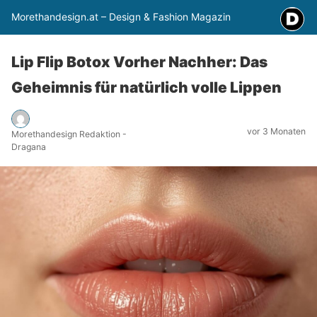
Morethandesign.at – Design & Fashion Magazin
Lip Flip Botox Vorher Nachher: Das
Geheimnis für natürlich volle Lippen
vor 3 Monaten
Morethandesign Redaktion -
Dragana