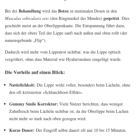
Behandlung
Botox
Bei der
wird das
in minimalen Dosen in den
gespritzt
Musculus orbicularis oris
(den Ringmuskel des Mundes)
. Dies
geschieht meist an der Oberlippenkante. Die Entspannung führt dazu,
dass sich der obere Teil der Lippe sanft nach außen und oben rollt (der
namensgebende „Flip“).
Dadurch wird mehr vom Lippenrot sichtbar, was die Lippe optisch
vergrößert, ohne dass Material wie Hyaluronsäure eingefügt wurde.
Die Vorteile auf einen Blick:
Natürlichkeit:
Die Lippe wirkt voller, besonders beim Lächeln, ohne
den oft kritisierten «Schlauchboot-Effekt».
Gummy Smile Korrektur:
Viele Nutzer berichten, dass weniger
Zahnfleisch beim Lächeln sichtbar ist, da die Oberlippe beim Lachen
nicht mehr so stark nach oben gezogen wird.
Kurze Dauer:
Der Eingriff selbst dauert oft nur 10 bis 15 Minuten.