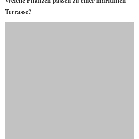
Welche Pflanzen passen zu einer maritimen
Terrasse?