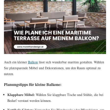
Auch ein kleiner
Balkon
lässt sich wunderbar maritim gestalten. Wählen
Sie platzsparende Möbel und Dekorationen, um den Raum optimal zu
nutzen.
Planungstipps für kleine Balkone:
Klappbare Möbel:
Wählen Sie klappbare Tische und Stühle, die bei
Bedarf verstaut werden können.
Vertikale Gärten:
Verwenden Sie Wandregale oder Pflanzkästen, um