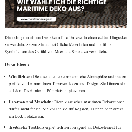
Die richtige maritime Deko kann Ihre Terrasse in einen echten Hingucker
verwandeln. Setzen Sie auf natürliche Materialien und maritime
Symbole, um das Gefühl von Meer und Strand zu vermitteln.
Deko-Ideen:
Windlichter:
Diese schaffen eine romantische Atmosphäre und passen
perfekt zu den maritimen Terrassen Ideen und Design. Sie können sie
auf dem Tisch oder in Pflanzkästen platzieren.
Laternen und Muscheln:
Diese klassischen maritimen Dekorationen
dürfen nicht fehlen. Sie können sie auf Regalen, Tischen oder direkt
am Boden platzieren.
Treibholz:
Treibholz eignet sich hervorragend als Dekoelement für