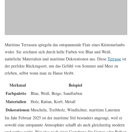
Maritime Terrassen spiegeln das entspannende Flair eines Küstenurlaubs
wider. Sie zeichnen sich durch helle Farben wie Blau und Weiß,
natürliche Materialien und maritime Dekorationen aus. Diese
Terrasse
ist
der perfekte Rückzugsort, um das Gefühl von Sommer und Meer zu
erleben, selbst wenn man zu Hause bleibt.
Merkmal
Beispiel
Farbpalette
Blau, Weiß, Beige, Sandfarben
Materialien
Holz, Rattan, Korb, Metall
Dekorationen
Muscheln, Treibholz, Windlichter, maritime Laternen
Im Jahr Februar 2025 ist der maritime Stil besonders angesagt, weil er
sowohl eine entspannte Atmosphäre schafft als auch gleichzeitig modern
und zeitlos wirkt. Wer also nach einer Gestaltung für Garten oder Balkon