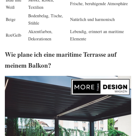
Frische, beruhigende Atmosphäre
Weiß
Textilien
Bodenbelag, Tische,
Beige
Natürlich und harmonisch
Stühle
Akzentfarben,
Lebendig, erinnert an maritime
Rot/Gelb
Dekorationen
Elemente
Wie plane ich eine maritime Terrasse auf
meinem Balkon?