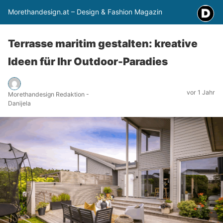
Morethandesign.at – Design & Fashion Magazin
Terrasse maritim gestalten: kreative
Ideen für Ihr Outdoor-Paradies
vor 1 Jahr
Morethandesign Redaktion -
Danijela