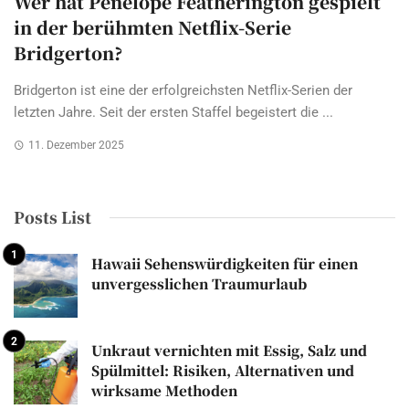
Wer hat Penelope Featherington gespielt
in der berühmten Netflix-Serie
Bridgerton?
Bridgerton ist eine der erfolgreichsten Netflix-Serien der
letzten Jahre. Seit der ersten Staffel begeistert die ...
11. Dezember 2025
Posts List
Hawaii Sehenswürdigkeiten für einen
unvergesslichen Traumurlaub
Unkraut vernichten mit Essig, Salz und
Spülmittel: Risiken, Alternativen und
wirksame Methoden